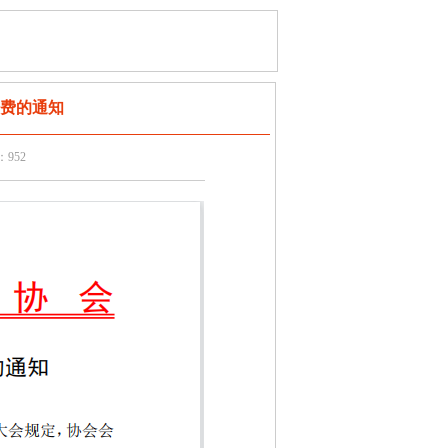
会费的通知
数：952