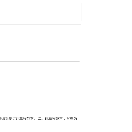
》和有关政策制订此章程范本。 二、此章程范本，旨在为