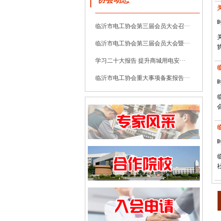
时
临沂市电工协会第三届会员大会召···
临沂市电工协会第三届会员大会暨···
学习二十大报告 提升商城用电安···
临沂市电工协会重大事项备案报告···
时
时