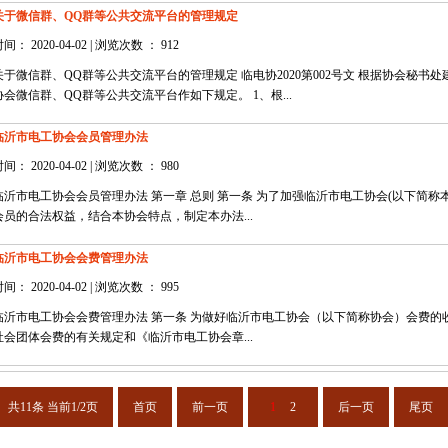
关于微信群、QQ群等公共交流平台的管理规定
间： 2020-04-02 | 浏览次数 ： 912
关于微信群、QQ群等公共交流平台的管理规定 临电协2020第002号文 根据协会秘
协会微信群、QQ群等公共交流平台作如下规定。 1、根...
临沂市电工协会会员管理办法
间： 2020-04-02 | 浏览次数 ： 980
临沂市电工协会会员管理办法 第一章 总则 第一条 为了加强临沂市电工协会(以下简
会员的合法权益，结合本协会特点，制定本办法...
临沂市电工协会会费管理办法
间： 2020-04-02 | 浏览次数 ： 995
临沂市电工协会会费管理办法 第一条 为做好临沂市电工协会（以下简称协会）会费
社会团体会费的有关规定和《临沂市电工协会章...
共11条 当前1/2页
首页
前一页
1
2
后一页
尾页