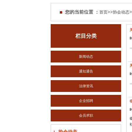
您的当前位置 ：
>>
>
首页
协会动态
栏目分类
时
..
新闻动态
通知通告
时
..
法律资讯
企业招聘
时
会员求职
协会动态