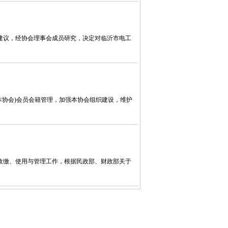
书处建议，经协会理事会成员研究，决定对临沂市电工
称本协会)会员会籍管理，加强本协会组织建设，维护
的收缴、使用与管理工作，根据民政部、财政部关于